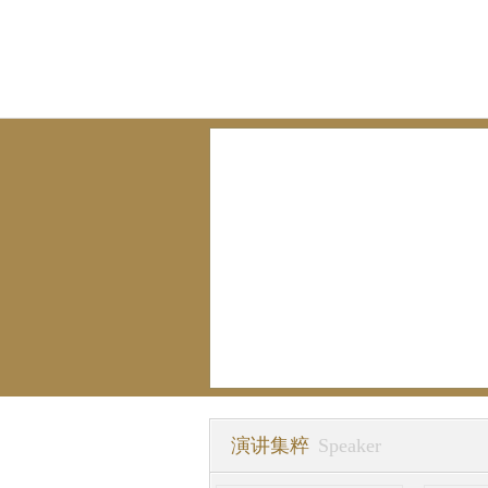
演讲集粹
Speaker