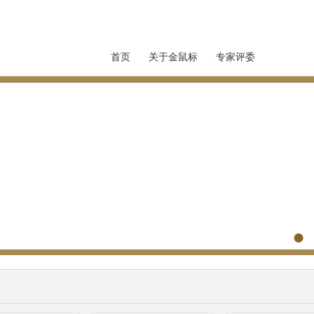
首页
关于金鼠标
专家评委
高峰论坛
●
●