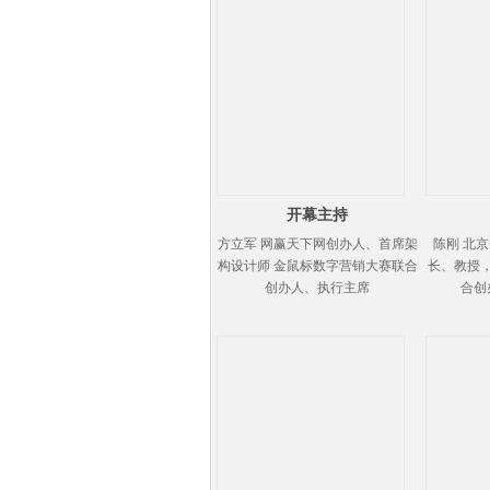
开幕主持
方立军 网赢天下网创办人、首席架
陈刚 北
构设计师 金鼠标数字营销大赛联合
长、教授
创办人、执行主席
合创