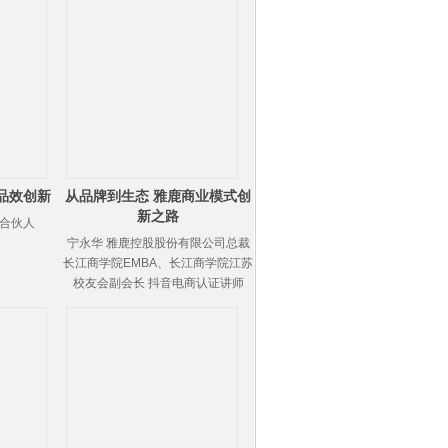
品效创新
从品牌到生态 雅鹿商业模式创
新之路
业合伙人
宁永华 雅鹿控股股份有限公司总裁
长江商学院EMBA、长江商学院江苏
校友会副会长 抖音电商认证讲师