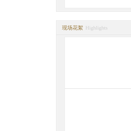
现场花絮
Highlights