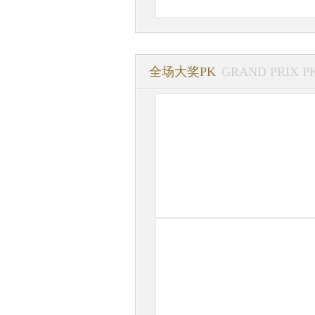
全场大奖PK
GRAND PRIX P